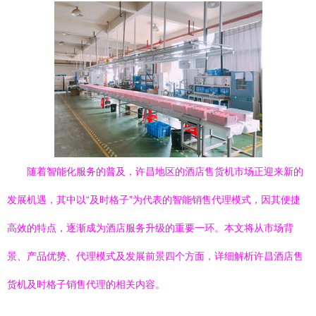
随着智能化服务的普及，许昌地区的酒店售货机市场正迎来新的
发展机遇，其中以“及时格子”为代表的智能销售代理模式，因其便捷
高效的特点，逐渐成为酒店服务升级的重要一环。本文将从市场背
景、产品优势、代理模式及发展前景四个方面，详细解析许昌酒店售
货机及时格子销售代理的相关内容。