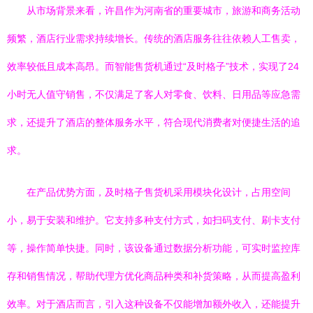
从市场背景来看，许昌作为河南省的重要城市，旅游和商务活动
频繁，酒店行业需求持续增长。传统的酒店服务往往依赖人工售卖，
效率较低且成本高昂。而智能售货机通过“及时格子”技术，实现了24
小时无人值守销售，不仅满足了客人对零食、饮料、日用品等应急需
求，还提升了酒店的整体服务水平，符合现代消费者对便捷生活的追
求。
在产品优势方面，及时格子售货机采用模块化设计，占用空间
小，易于安装和维护。它支持多种支付方式，如扫码支付、刷卡支付
等，操作简单快捷。同时，该设备通过数据分析功能，可实时监控库
存和销售情况，帮助代理方优化商品种类和补货策略，从而提高盈利
效率。对于酒店而言，引入这种设备不仅能增加额外收入，还能提升