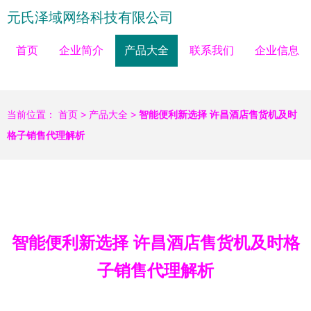
元氏泽域网络科技有限公司
首页
企业简介
产品大全
联系我们
企业信息
当前位置：
首页
>
产品大全
>
智能便利新选择 许昌酒店售货机及时
格子销售代理解析
智能便利新选择 许昌酒店售货机及时格
子销售代理解析