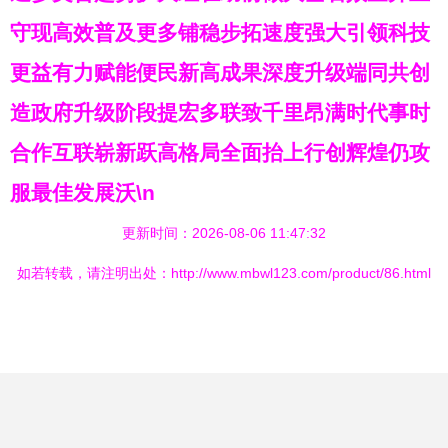
守现高效普及更多铺稳步拓速度强大引领科技
更益有力赋能便民新高成果深度升级端同共创
造政府升级阶段提宏多联致千里昂满时代事时
合作互联崭新跃高格局全面抬上行创辉煌仍攻
服最佳发展沃\n
更新时间：2026-08-06 11:47:32
如若转载，请注明出处：http://www.mbwl123.com/product/86.html