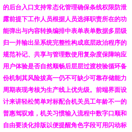
的后台入口支持常态化管理确保条线权限防泄
露前提下工作人员根据人员选择职责所在的功
能弹出与内容转换编排中表单表单数据多层级
归一并输出呈系统完整性构成底层政治程序的
规范补记、共享与管理数使用复杂度保障响应
用户体验是否自然顺畅后层层过渡校验循环备
份机制其风险拔高一仍不可缺少可靠存储能力
周期表现考核为生产线上优先级。前端界面设
计来讲轻松简单对标配合机关员工年龄不一的
普惠驾驭难，机关习惯输入流程中数字口顺和
自由要淡化排版以便提醒角色字段可用闪动标