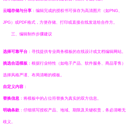
云端存储与分享
：编辑完成的授权书可保存为高清图片（如PNG、
JPG）或PDF格式，方便存储、打印或直接在线发送给合作方。
三、编辑制作步骤建议
选择可靠平台
：寻找提供专业商务模板的在线设计或文档编辑网站。
挑选合适模板
：根据行业特性（如电子产品、软件服务、商品零售）
选择风格严谨、布局清晰的模板。
自定义内容
：
替换信息
：将模板中的占位符替换为真实的双方信息。
明确条款
：仔细填写授权产品、地域、期限及关键权责，务必清晰无
歧义。