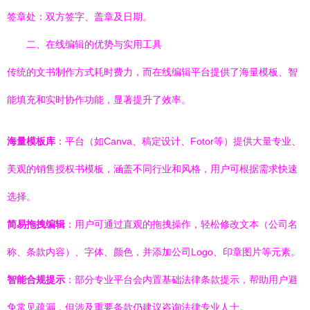
签章处：双方签字、盖章及日期。
二、在线编辑的优势与实用工具
传统的文书制作方式耗时费力，而在线编辑平台提供了海量模板、智
能填充和实时协作功能，显著提升了效率。
海量模板库
：平台（如Canva、稿定设计、Fotor等）提供大量专业、
美观的销售授权书模板，涵盖不同行业和风格，用户可根据需求快速
选择。
简易拖拽编辑
：用户可通过直观的拖拽操作，轻松修改文本（公司名
称、条款内容）、字体、颜色，并添加公司Logo、印章图片等元素。
智能合规提示
：部分专业平台会内置基础法律条款提示，帮助用户避
免常见疏漏，但涉及重要条款仍建议咨询法律专业人士。