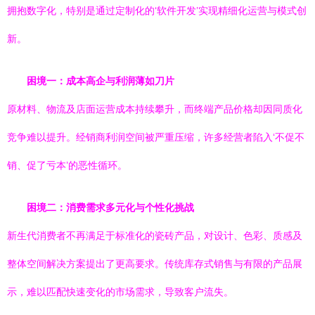
拥抱数字化，特别是通过定制化的‘软件开发’实现精细化运营与模式创
新。
困境一：成本高企与利润薄如刀片
原材料、物流及店面运营成本持续攀升，而终端产品价格却因同质化
竞争难以提升。经销商利润空间被严重压缩，许多经营者陷入‘不促不
销、促了亏本’的恶性循环。
困境二：消费需求多元化与个性化挑战
新生代消费者不再满足于标准化的瓷砖产品，对设计、色彩、质感及
整体空间解决方案提出了更高要求。传统库存式销售与有限的产品展
示，难以匹配快速变化的市场需求，导致客户流失。