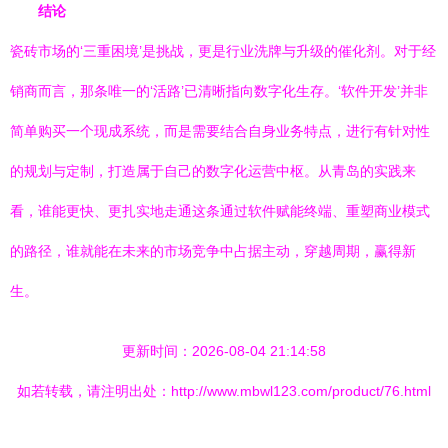
结论
瓷砖市场的‘三重困境’是挑战，更是行业洗牌与升级的催化剂。对于经
销商而言，那条唯一的‘活路’已清晰指向数字化生存。‘软件开发’并非
简单购买一个现成系统，而是需要结合自身业务特点，进行有针对性
的规划与定制，打造属于自己的数字化运营中枢。从青岛的实践来
看，谁能更快、更扎实地走通这条通过软件赋能终端、重塑商业模式
的路径，谁就能在未来的市场竞争中占据主动，穿越周期，赢得新
生。
更新时间：2026-08-04 21:14:58
如若转载，请注明出处：http://www.mbwl123.com/product/76.html