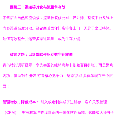
困境三：渠道碎片化与流量争夺战
零售店面自然客流锐减，流量被装修公司、设计师、整装平台及线上
内容渠道高度分散。经销商若固守门店等客上门，无异于坐以待毙。
如何有效整合并运营多渠道流量，成为生存关键。
破局之路：以终端软件驱动数字化转型
青岛站的调研显示，率先突围的经销商并非依赖盲目扩张，而是聚焦
内功，借助‘软件开发’打造核心竞争力。这条‘活路’具体体现在三个层
面：
管理增效，降低成本：
引入或定制集成了进销存、客户关系管理
（CRM）、财务核算与物流跟踪的一体化软件系统。这能极大提升仓