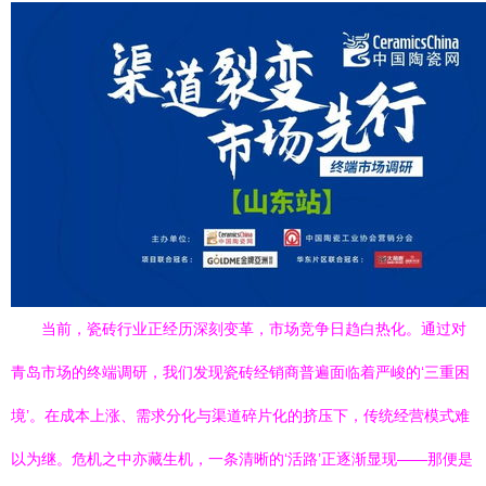
当前，瓷砖行业正经历深刻变革，市场竞争日趋白热化。通过对
青岛市场的终端调研，我们发现瓷砖经销商普遍面临着严峻的‘三重困
境’。在成本上涨、需求分化与渠道碎片化的挤压下，传统经营模式难
以为继。危机之中亦藏生机，一条清晰的‘活路’正逐渐显现——那便是