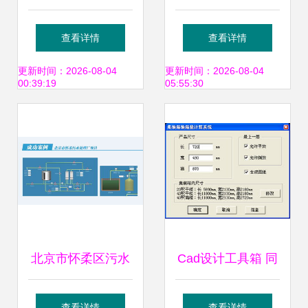
新零售浪潮下的角
制」新范式 解读
查看详情
查看详情
色再定义与风险重
OEM买断式销售代
更新时间：2026-08-04
更新时间：2026-08-04
00:39:19
05:55:30
构
理协议书的战略价
值与实践逻辑
北京市怀柔区污水
Cad设计工具箱 同
处理厂软件开发 智
舟2006与智能打包
查看详情
查看详情