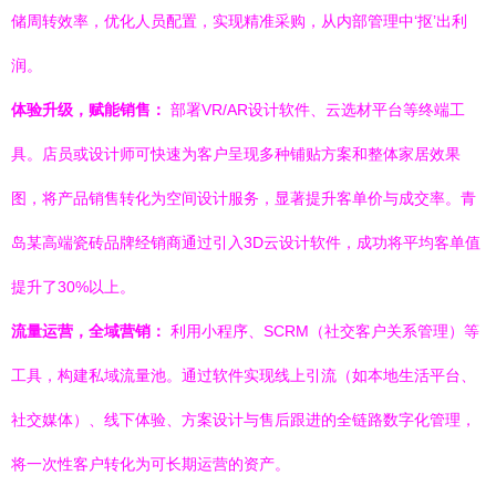
储周转效率，优化人员配置，实现精准采购，从内部管理中‘抠’出利
润。
体验升级，赋能销售：
部署VR/AR设计软件、云选材平台等终端工
具。店员或设计师可快速为客户呈现多种铺贴方案和整体家居效果
图，将产品销售转化为空间设计服务，显著提升客单价与成交率。青
岛某高端瓷砖品牌经销商通过引入3D云设计软件，成功将平均客单值
提升了30%以上。
流量运营，全域营销：
利用小程序、SCRM（社交客户关系管理）等
工具，构建私域流量池。通过软件实现线上引流（如本地生活平台、
社交媒体）、线下体验、方案设计与售后跟进的全链路数字化管理，
将一次性客户转化为可长期运营的资产。