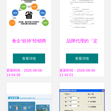
食企“砍掉”经销商
品牌代理的「定
新零售浪潮下的角
制」新范式 解读
查看详情
查看详情
色再定义与风险重
OEM买断式销售代
更新时间：2026-08-06
更新时间：2026-08-06
14:54:38
21:45:01
构
理协议书的战略价
值与实践逻辑