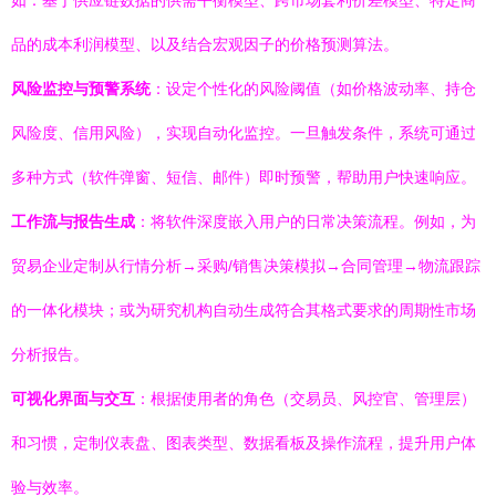
如：基于供应链数据的供需平衡模型、跨市场套利价差模型、特定商
品的成本利润模型、以及结合宏观因子的价格预测算法。
风险监控与预警系统
：设定个性化的风险阈值（如价格波动率、持仓
风险度、信用风险），实现自动化监控。一旦触发条件，系统可通过
多种方式（软件弹窗、短信、邮件）即时预警，帮助用户快速响应。
工作流与报告生成
：将软件深度嵌入用户的日常决策流程。例如，为
贸易企业定制从行情分析→采购/销售决策模拟→合同管理→物流跟踪
的一体化模块；或为研究机构自动生成符合其格式要求的周期性市场
分析报告。
可视化界面与交互
：根据使用者的角色（交易员、风控官、管理层）
和习惯，定制仪表盘、图表类型、数据看板及操作流程，提升用户体
验与效率。