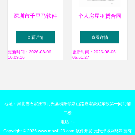
深圳市千里马软件
个人房屋租赁合同
开发产品中心 专业
（软件开发者专用
查看详情
查看详情
定制，驱动企业数
版）
更新时间：2026-08-06
更新时间：2026-08-06
10:09:16
05:51:27
字化转型
地址：河北省石家庄市元氏县槐阳镇常山路嘉宏豪庭东数第一间商铺
二楼
电话：-
Copyright © 2026
www.mbwl123.com
软件开发
元氏泽域网络科技有