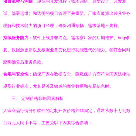
项目流程与沟通
：规范的开发流程（需求调研、原型设计、开发测
试、部署运维）和透明的项目管理至关重要。厂家应能派出兼具业务
理解和技术能力的项目经理，确保沟通顺畅，需求落地不走样。
持续服务能力
：软件上线并非终点。需考察厂家的后期维护、bug修
复、数据源更新以及根据业务变化进行功能迭代的能力。签订合同时
应明确售后服务条款。
合规与安全性
：确保厂家在数据安全、隐私保护方面符合国家法律法
规及行业标准，尤其是涉及敏感的商业数据和交易信息时。
三、 定制价格影响因素解析
大宗商品行情分析软件的定制开发价格并非固定，通常从数十万到数
百万元人民币不等，主要受以下因素综合影响：