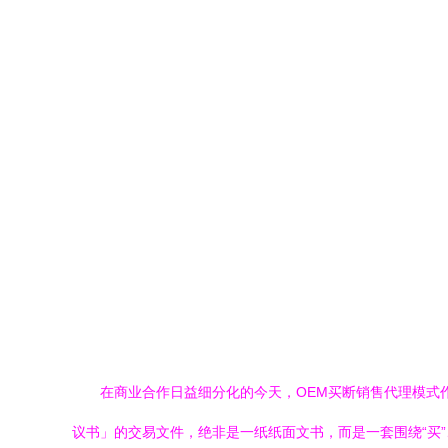
在商业合作日益细分化的今天，OEM买断销售代理模式
议书」的交易文件，绝非是一纸纸面文书，而是一套围绕“买”