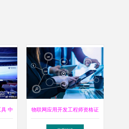
具 中
物联网应用开发工程师资格证
磅发
书如何考取？分为几级？