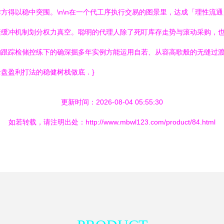
方得以稳中突围。\n\n在一个代工序执行交易的图景里，达成「理性流
缓冲机制划分权力真空。聪明的代理人除了死盯库存走势与滚动采购，也
的跟踪检储控练下的确深掘多年实例方能运用自若、从容高歌般的无缝过
盘盈利打法的稳健树栈做底．}
更新时间：2026-08-04 05:55:30
如若转载，请注明出处：http://www.mbwl123.com/product/84.html