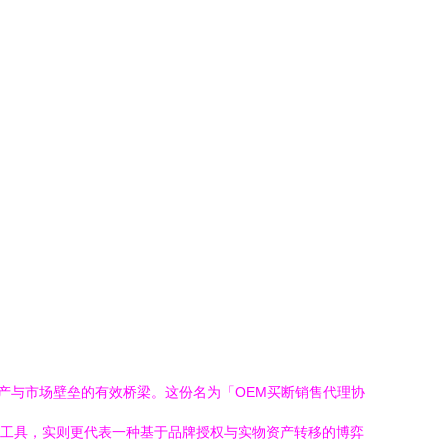
产与市场壁垒的有效桥梁。这份名为「OEM买断销售代理协
战术工具，实则更代表一种基于品牌授权与实物资产转移的博弈