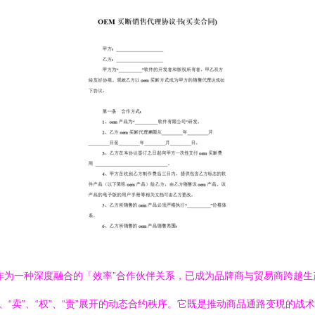
作为一种深度融合的「效率”合作伙伴关系，已成为品牌商与贸易商跨越生
、“卖”、“权”、“责”展开的动态合约秩序。它既是推动商品通路变現的